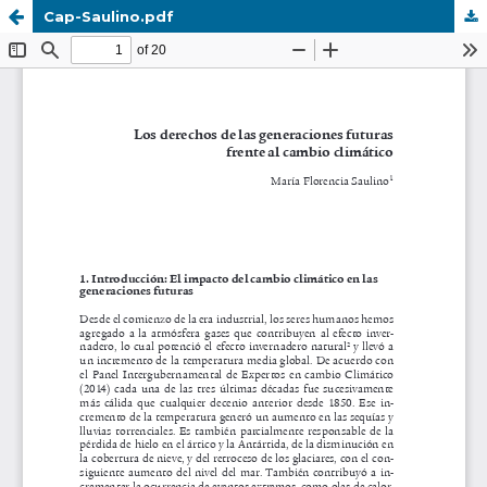
Cap-Saulino.pdf