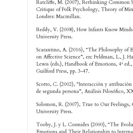
Ratcliffe, M. (2007), Rethinking Common 
Critique of Folk Psychology, Theory of Mi
Londres: Macmillan.
Reddy, V. (2008), How Infants Know Minds,
University Press.
Scarantino, A. (2016), “The Philosophy of 
on Affective Science”, en: Feldman, L., J. H
Lewis (eds.), Handbook of Emotions, 4ª ed
Guilford Press, pp. 3-47.
Scotto, C. (2002), “Interacción y atribución
de segunda persona”, Análisis Filosófico, X
Solomon, R. (2007), True to Our Feelings, 
University Press.
Tooby, J. y L. Cosmides (2000), “The Evolu
Emotions and Their Relationship to Interna