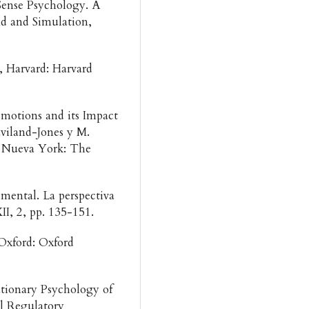
Sense Psychology. A
nd and Simulation,
 Harvard: Harvard
Emotions and its Impact
aviland-Jones y M.
., Nueva York: The
 mental. La perspectiva
XII, 2, pp. 135-151.
Oxford: Oxford
tionary Psychology of
l Regulatory