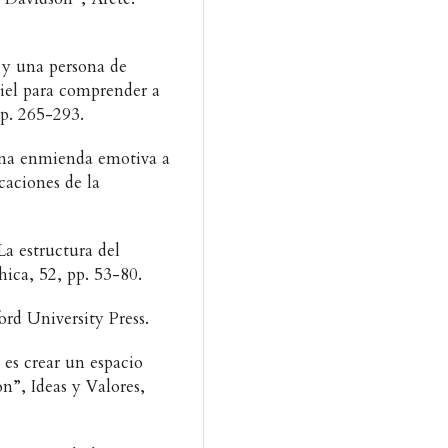
 y una persona de
 piel para comprender a
pp. 265-293.
Una enmienda emotiva a
caciones de la
La estructura del
hica, 52, pp. 53-80.
ord University Press.
 es crear un espacio
n”, Ideas y Valores,