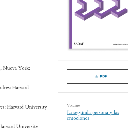
y, Nueva York:
PDF
ndres: Harvard
Volume
es: Harvard University
La segunda persona y las
emociones
Harvard University