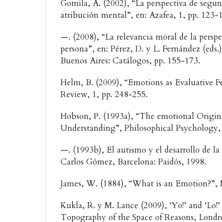
Gomila, A. (2002), “La perspectiva de segun
atribución mental”, en: Azafea, 1, pp. 123-
—. (2008), “La relevancia moral de la persp
persona”, en: Pérez, D. y L. Fernández (eds.)
Buenos Aires: Catálogos, pp. 155-173.
Helm, B. (2009), “Emotions as Evaluative F
Review, 1, pp. 248-255.
Hobson, P. (1993a), “The emotional Origins
Understanding”, Philosophical Psychology,
—. (1993b), El autismo y el desarrollo de la
Carlos Gómez, Barcelona: Paidós, 1998.
James, W. (1884), “What is an Emotion?”, 
Kukla, R. y M. Lance (2009), ‘Yo!’ and ‘Lo!
Topography of the Space of Reasons, Londre