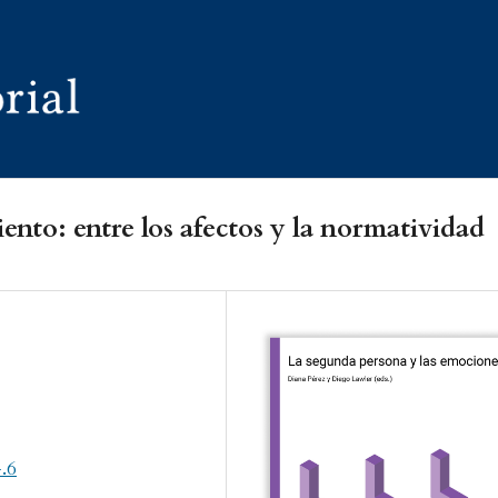
nto: entre los afectos y la normatividad
4.6