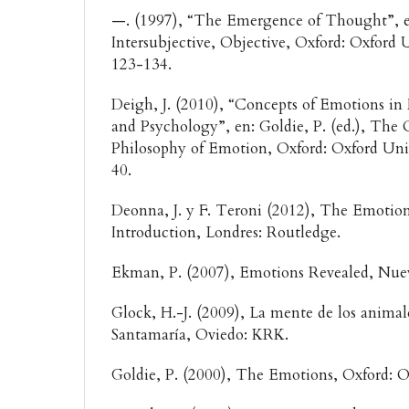
—. (1997), “The Emergence of Thought”, en
Intersubjective, Objective, Oxford: Oxford U
123-134.
Deigh, J. (2010), “Concepts of Emotions i
and Psychology”, en: Goldie, P. (ed.), The
Philosophy of Emotion, Oxford: Oxford Univ
40.
Deonna, J. y F. Teroni (2012), The Emotion
Introduction, Londres: Routledge.
Ekman, P. (2007), Emotions Revealed, Nue
Glock, H.-J. (2009), La mente de los animale
Santamaría, Oviedo: KRK.
Goldie, P. (2000), The Emotions, Oxford: O