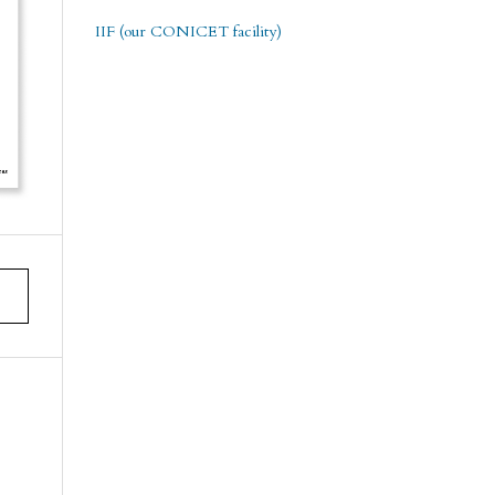
IIF (our CONICET facility)