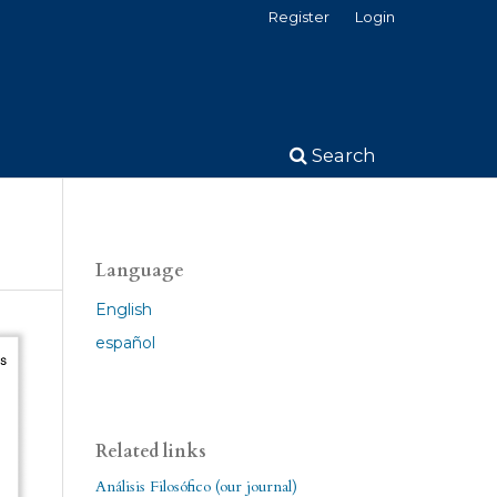
Register
Login
Search
Language
English
español
Related links
Análisis Filosófico (our journal)