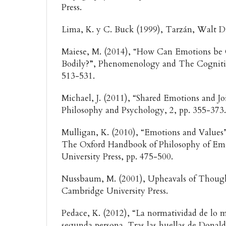
Press.
Lima, K. y C. Buck (1999), Tarzán, Walt D
Maiese, M. (2014), “How Can Emotions be 
Bodily?”, Phenomenology and The Cognitive
513-531.
Michael, J. (2011), “Shared Emotions and Jo
Philosophy and Psychology, 2, pp. 355-373
Mulligan, K. (2010), “Emotions and Values”,
The Oxford Handbook of Philosophy of Emo
University Press, pp. 475-500.
Nussbaum, M. (2001), Upheavals of Thoug
Cambridge University Press.
Pedace, K. (2012), “La normatividad de lo me
segunda persona. Tras las huellas de Donald