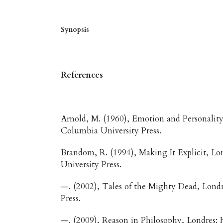
Synopsis
References
Arnold, M. (1960), Emotion and Personalit
Columbia University Press.
Brandom, R. (1994), Making It Explicit, Lo
University Press.
—. (2002), Tales of the Mighty Dead, Londr
Press.
—. (2009), Reason in Philosophy, Londres: 