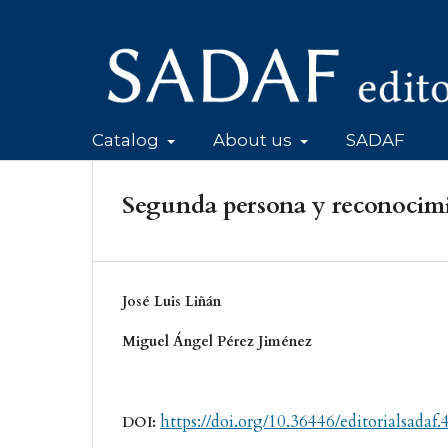
Catalog
About us
SADAF
Segunda persona y reconocimie
José Luis Liñán
Miguel Ángel Pérez Jiménez
https://doi.org/10.36446/editorialsadaf.
DOI: