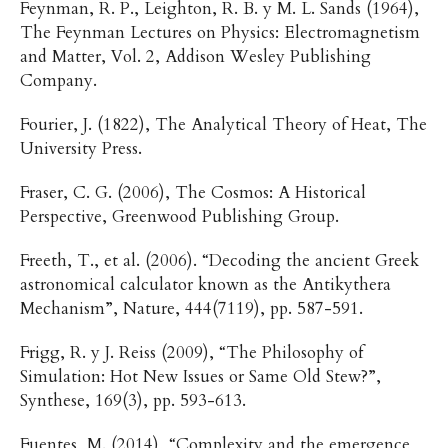
Feynman, R. P., Leighton, R. B. y M. L. Sands (1964),
The Feynman Lectures on Physics: Electromagnetism
and Matter, Vol. 2, Addison Wesley Publishing
Company.
Fourier, J. (1822), The Analytical Theory of Heat, The
University Press.
Fraser, C. G. (2006), The Cosmos: A Historical
Perspective, Greenwood Publishing Group.
Freeth, T., et al. (2006). “Decoding the ancient Greek
astronomical calculator known as the Antikythera
Mechanism”, Nature, 444(7119), pp. 587-591.
Frigg, R. y J. Reiss (2009), “The Philosophy of
Simulation: Hot New Issues or Same Old Stew?”,
Synthese, 169(3), pp. 593-613.
Fuentes, M. (2014), “Complexity and the emergence