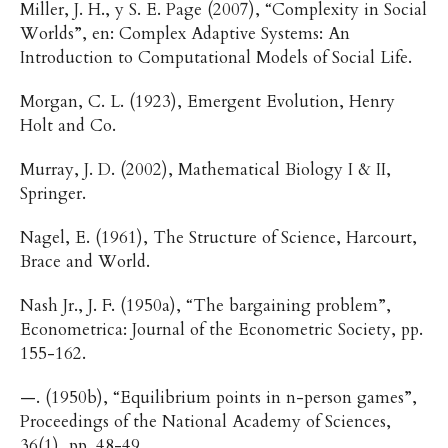
Miller, J. H., y S. E. Page (2007), “Complexity in Social
Worlds”, en: Complex Adaptive Systems: An
Introduction to Computational Models of Social Life.
Morgan, C. L. (1923), Emergent Evolution, Henry
Holt and Co.
Murray, J. D. (2002), Mathematical Biology I & II,
Springer.
Nagel, E. (1961), The Structure of Science, Harcourt,
Brace and World.
Nash Jr., J. F. (1950a), “The bargaining problem”,
Econometrica: Journal of the Econometric Society, pp.
155-162.
—. (1950b), “Equilibrium points in n-person games”,
Proceedings of the National Academy of Sciences,
36(1), pp. 48-49.