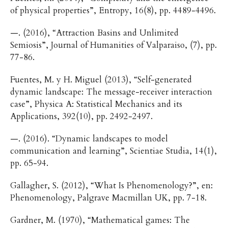
of physical properties”, Entropy, 16(8), pp. 4489-4496.
—. (2016), “Attraction Basins and Unlimited
Semiosis”, Journal of Humanities of Valparaiso, (7), pp.
77-86.
Fuentes, M. y H. Miguel (2013), “Self-generated
dynamic landscape: The message-receiver interaction
case”, Physica A: Statistical Mechanics and its
Applications, 392(10), pp. 2492-2497.
—. (2016). “Dynamic landscapes to model
communication and learning”, Scientiae Studia, 14(1),
pp. 65-94.
Gallagher, S. (2012), “What Is Phenomenology?”, en:
Phenomenology, Palgrave Macmillan UK, pp. 7-18.
Gardner, M. (1970), “Mathematical games: The