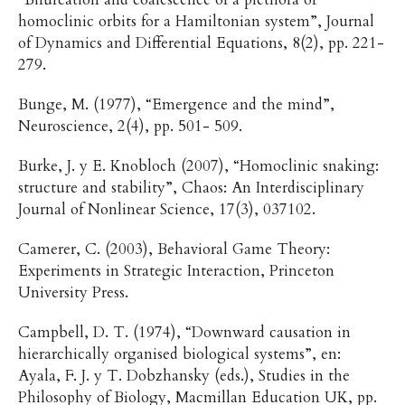
homoclinic orbits for a Hamiltonian system”, Journal
of Dynamics and Differential Equations, 8(2), pp. 221-
279.
Bunge, M. (1977), “Emergence and the mind”,
Neuroscience, 2(4), pp. 501- 509.
Burke, J. y E. Knobloch (2007), “Homoclinic snaking:
structure and stability”, Chaos: An Interdisciplinary
Journal of Nonlinear Science, 17(3), 037102.
Camerer, C. (2003), Behavioral Game Theory:
Experiments in Strategic Interaction, Princeton
University Press.
Campbell, D. T. (1974), “Downward causation in
hierarchically organised biological systems”, en:
Ayala, F. J. y T. Dobzhansky (eds.), Studies in the
Philosophy of Biology, Macmillan Education UK, pp.