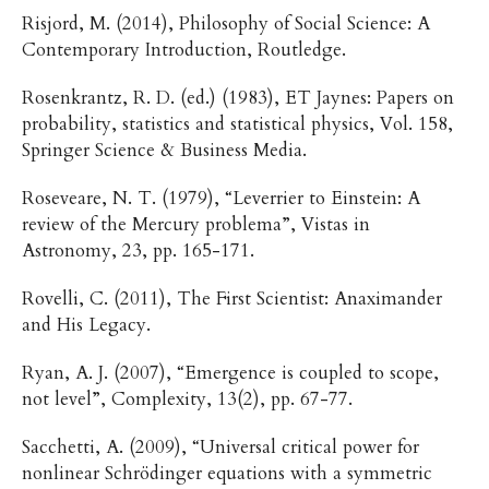
Risjord, M. (2014), Philosophy of Social Science: A
Contemporary Introduction, Routledge.
Rosenkrantz, R. D. (ed.) (1983), ET Jaynes: Papers on
probability, statistics and statistical physics, Vol. 158,
Springer Science & Business Media.
Roseveare, N. T. (1979), “Leverrier to Einstein: A
review of the Mercury problema”, Vistas in
Astronomy, 23, pp. 165-171.
Rovelli, C. (2011), The First Scientist: Anaximander
and His Legacy.
Ryan, A. J. (2007), “Emergence is coupled to scope,
not level”, Complexity, 13(2), pp. 67-77.
Sacchetti, A. (2009), “Universal critical power for
nonlinear Schrödinger equations with a symmetric