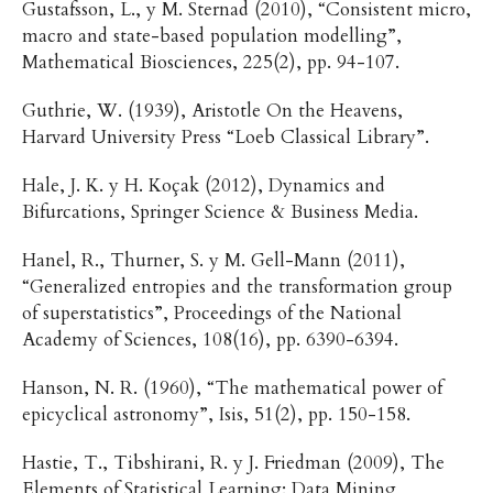
Gustafsson, L., y M. Sternad (2010), “Consistent micro,
macro and state-based population modelling”,
Mathematical Biosciences, 225(2), pp. 94-107.
Guthrie, W. (1939), Aristotle On the Heavens,
Harvard University Press “Loeb Classical Library”.
Hale, J. K. y H. Koçak (2012), Dynamics and
Bifurcations, Springer Science & Business Media.
Hanel, R., Thurner, S. y M. Gell-Mann (2011),
“Generalized entropies and the transformation group
of superstatistics”, Proceedings of the National
Academy of Sciences, 108(16), pp. 6390-6394.
Hanson, N. R. (1960), “The mathematical power of
epicyclical astronomy”, Isis, 51(2), pp. 150-158.
Hastie, T., Tibshirani, R. y J. Friedman (2009), The
Elements of Statistical Learning: Data Mining,