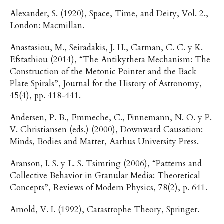
Alexander, S. (1920), Space, Time, and Deity, Vol. 2.,
London: Macmillan.
Anastasiou, M., Seiradakis, J. H., Carman, C. C. y K.
Efstathiou (2014), “The Antikythera Mechanism: The
Construction of the Metonic Pointer and the Back
Plate Spirals”, Journal for the History of Astronomy,
45(4), pp. 418-441.
Andersen, P. B., Emmeche, C., Finnemann, N. O. y P.
V. Christiansen (eds.) (2000), Downward Causation:
Minds, Bodies and Matter, Aarhus University Press.
Aranson, I. S. y L. S. Tsimring (2006), “Patterns and
Collective Behavior in Granular Media: Theoretical
Concepts”, Reviews of Modern Physics, 78(2), p. 641.
Arnold, V. I. (1992), Catastrophe Theory, Springer.