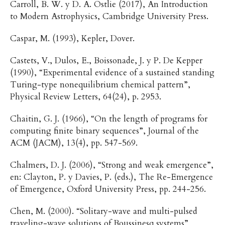
Carroll, B. W. y D. A. Ostlie (2017), An Introduction
to Modern Astrophysics, Cambridge University Press.
Caspar, M. (1993), Kepler, Dover.
Castets, V., Dulos, E., Boissonade, J. y P. De Kepper
(1990), “Experimental evidence of a sustained standing
Turing-type nonequilibrium chemical pattern”,
Physical Review Letters, 64(24), p. 2953.
Chaitin, G. J. (1966), “On the length of programs for
computing finite binary sequences”, Journal of the
ACM (JACM), 13(4), pp. 547-569.
Chalmers, D. J. (2006), “Strong and weak emergence”,
en: Clayton, P. y Davies, P. (eds.), The Re-Emergence
of Emergence, Oxford University Press, pp. 244-256.
Chen, M. (2000). “Solitary-wave and multi-pulsed
traveling-wave solutions of Boussinesq systems”,