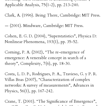
Applicable Analysis, 75(1-2), pp. 213-240.
Clark, A. (1996). Being There, Cambridge: MIT Press.
— (2001). Mindware, Cambridge: MIT Press.
Cohen, E. G. D. (2004), “Superstatistics”, Physica D:
Nonlinear Phenomena, 193(1), pp. 35-52.
Corning, P. A. (2002), “The re-emergence of
emergence: A venerable concept in search of a
theory”, Complexity, 7(6), pp. 18-30.
Costa, L. D. F., Rodrigues, F. A., Travieso, G. y P. R.
Villas Boas (2007), “Characterization of complex
networks: A survey of measurements”, Advances in
Physics, 56(1), pp. 167-242.
Crane, T. (2001). “The Significance of Emergence”,