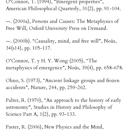
O’Connor, T. (1994), “Emergent properties”,
American Philosophical Quarterly, 31(2), pp. 91-104.
—. (2000a), Persons and Causes: The Metaphysics of
Free Will, Oxford University Press on Demand.
—. (2000b). “Causality, mind, and free will”, Noûs,
34(s14), pp. 105-117.
O’Connor, T. y H. Y. Wong (2005), “The
metaphysics of emergence”, Noûs, 39(4), pp. 658-678.
Ohno, S. (1973), “Ancient linkage groups and frozen
accidents”, Nature, 244, pp. 259-262.
Palter, R. (1970), “An approach to the history of early
astronomy”, Studies in History and Philosophy of
Science Part A, 1(2), pp. 93-133.
Paster, R. (2006), New Physics and the Mind,