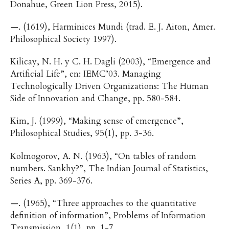
Donahue, Green Lion Press, 2015).
—. (1619), Harminices Mundi (trad. E. J. Aiton, Amer.
Philosophical Society 1997).
Kilicay, N. H. y C. H. Dagli (2003), “Emergence and
Artificial Life”, en: IEMC’03. Managing
Technologically Driven Organizations: The Human
Side of Innovation and Change, pp. 580-584.
Kim, J. (1999), “Making sense of emergence”,
Philosophical Studies, 95(1), pp. 3-36.
Kolmogorov, A. N. (1963), “On tables of random
numbers. Sankhy?”, The Indian Journal of Statistics,
Series A, pp. 369-376.
—. (1965), “Three approaches to the quantitative
definition of information”, Problems of Information
Transmission, 1(1), pp. 1-7.