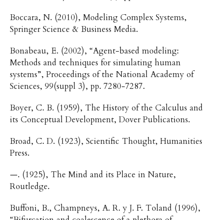
Boccara, N. (2010), Modeling Complex Systems,
Springer Science & Business Media.
Bonabeau, E. (2002), “Agent-based modeling:
Methods and techniques for simulating human
systems”, Proceedings of the National Academy of
Sciences, 99(suppl 3), pp. 7280-7287.
Boyer, C. B. (1959), The History of the Calculus and
its Conceptual Development, Dover Publications.
Broad, C. D. (1923), Scientific Thought, Humanities
Press.
—. (1925), The Mind and its Place in Nature,
Routledge.
Buffoni, B., Champneys, A. R. y J. F. Toland (1996),
“Bifurcation and coalescence of a plethora of