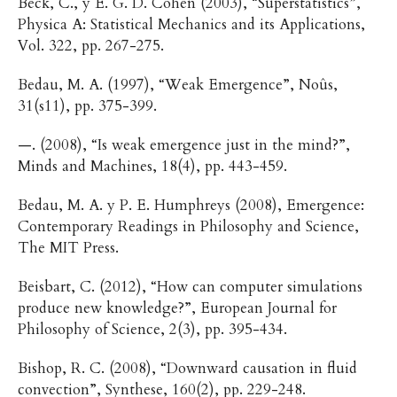
Beck, C., y E. G. D. Cohen (2003), “Superstatistics”,
Physica A: Statistical Mechanics and its Applications,
Vol. 322, pp. 267-275.
Bedau, M. A. (1997), “Weak Emergence”, Noûs,
31(s11), pp. 375-399.
—. (2008), “Is weak emergence just in the mind?”,
Minds and Machines, 18(4), pp. 443-459.
Bedau, M. A. y P. E. Humphreys (2008), Emergence:
Contemporary Readings in Philosophy and Science,
The MIT Press.
Beisbart, C. (2012), “How can computer simulations
produce new knowledge?”, European Journal for
Philosophy of Science, 2(3), pp. 395-434.
Bishop, R. C. (2008), “Downward causation in fluid
convection”, Synthese, 160(2), pp. 229-248.