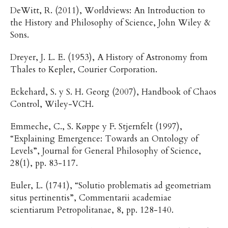
DeWitt, R. (2011), Worldviews: An Introduction to
the History and Philosophy of Science, John Wiley &
Sons.
Dreyer, J. L. E. (1953), A History of Astronomy from
Thales to Kepler, Courier Corporation.
Eckehard, S. y S. H. Georg (2007), Handbook of Chaos
Control, Wiley-VCH.
Emmeche, C., S. Køppe y F. Stjernfelt (1997),
“Explaining Emergence: Towards an Ontology of
Levels”, Journal for General Philosophy of Science,
28(1), pp. 83-117.
Euler, L. (1741), “Solutio problematis ad geometriam
situs pertinentis”, Commentarii academiae
scientiarum Petropolitanae, 8, pp. 128-140.