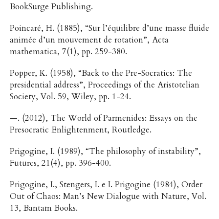
BookSurge Publishing.
Poincaré, H. (1885), “Sur l’équilibre d’une masse fluide
animée d’un mouvement de rotation”, Acta
mathematica, 7(1), pp. 259-380.
Popper, K. (1958), “Back to the Pre-Socratics: The
presidential address”, Proceedings of the Aristotelian
Society, Vol. 59, Wiley, pp. 1-24.
—. (2012), The World of Parmenides: Essays on the
Presocratic Enlightenment, Routledge.
Prigogine, I. (1989), “The philosophy of instability”,
Futures, 21(4), pp. 396-400.
Prigogine, I., Stengers, I. e I. Prigogine (1984), Order
Out of Chaos: Man’s New Dialogue with Nature, Vol.
13, Bantam Books.