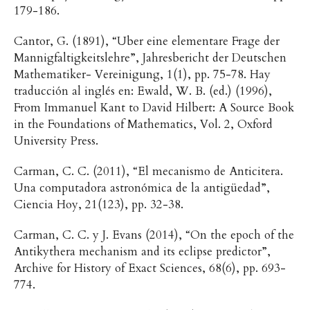
179-186.
Cantor, G. (1891), “Uber eine elementare Frage der
Mannigfaltigkeitslehre”, Jahresbericht der Deutschen
Mathematiker- Vereinigung, 1(1), pp. 75-78. Hay
traducción al inglés en: Ewald, W. B. (ed.) (1996),
From Immanuel Kant to David Hilbert: A Source Book
in the Foundations of Mathematics, Vol. 2, Oxford
University Press.
Carman, C. C. (2011), “El mecanismo de Anticitera.
Una computadora astronómica de la antigüedad”,
Ciencia Hoy, 21(123), pp. 32-38.
Carman, C. C. y J. Evans (2014), “On the epoch of the
Antikythera mechanism and its eclipse predictor”,
Archive for History of Exact Sciences, 68(6), pp. 693-
774.