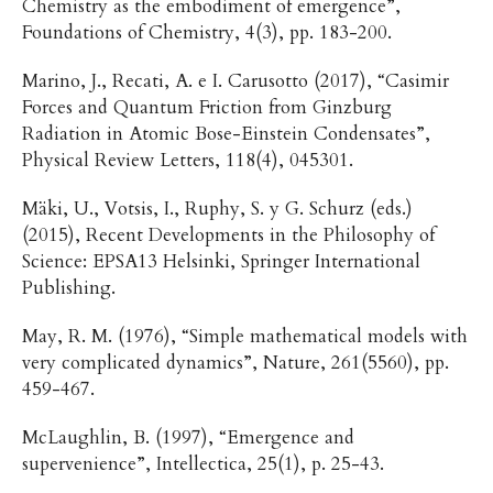
Chemistry as the embodiment of emergence”,
Foundations of Chemistry, 4(3), pp. 183-200.
Marino, J., Recati, A. e I. Carusotto (2017), “Casimir
Forces and Quantum Friction from Ginzburg
Radiation in Atomic Bose-Einstein Condensates”,
Physical Review Letters, 118(4), 045301.
Mäki, U., Votsis, I., Ruphy, S. y G. Schurz (eds.)
(2015), Recent Developments in the Philosophy of
Science: EPSA13 Helsinki, Springer International
Publishing.
May, R. M. (1976), “Simple mathematical models with
very complicated dynamics”, Nature, 261(5560), pp.
459-467.
McLaughlin, B. (1997), “Emergence and
supervenience”, Intellectica, 25(1), p. 25-43.