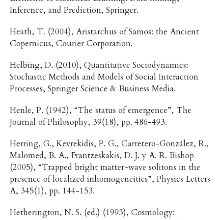
Inference, and Prediction, Springer.
Heath, T. (2004), Aristarchus of Samos: the Ancient
Copernicus, Courier Corporation.
Helbing, D. (2010), Quantitative Sociodynamics:
Stochastic Methods and Models of Social Interaction
Processes, Springer Science & Business Media.
Henle, P. (1942), “The status of emergence”, The
Journal of Philosophy, 39(18), pp. 486-493.
Herring, G., Kevrekidis, P. G., Carretero-González, R.,
Malomed, B. A., Frantzeskakis, D. J. y A. R. Bishop
(2005), “Trapped bright matter-wave solitons in the
presence of localized inhomogeneities”, Physics Letters
A, 345(1), pp. 144-153.
Hetherington, N. S. (ed.) (1993), Cosmology: