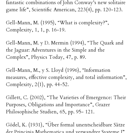
fantastic combinations of John Conway’s new solitaire
game life”, Scientific American, 223(4), pp. 120-123.
Gell-Mann, M. (1995), “What is complexity?”,
Complexity, 1, 1, p. 16-19.
Gell-Mann, M. y D. Mermin (1994), “The Quark and
the Jaguar: Adventures in the Simple and the
Complex”, Physics Today, 47, p. 89.
Gell-Mann, M., y S. Lloyd (1996), “Information
measures, effective complexity, and total information”,
Complexity, 2(1), pp. 44-52.
Gillett, C. (2002), “The Varieties of Emergence: Their
Purposes, Obligations and Importance”, Grazer
Philosophische Studien, 65, pp. 95- 121.
Gödel, K. (1931), “Über formal unentscheidbare Sätze
der Principia Mathematica und verwandter Systeme I”,