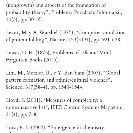
(nongrowth) and aspects of the foundation of
probability theory”, Problemy Peredachi Informatsii,
10(3), pp. 30-35.
Levitt, M. y A. Warshel (1975), “Computer simulation
of protein folding”, Nature, 253(5494), pp. 694-698.
Lewes, G. H. (1875), Problems of Life and Mind,
Forgotten Books (2016).
Lim, M., Metzler, R., e Y. Bar-Yam (2007), “Global
pattern formation and ethnic/cultural violence”,
Science, 317(5844), pp. 1540-1544.
Lloyd, S. (2001), “Measures of complexity: a
nonexhaustive list”, IEEE Control Systems Magazine,
21(4), pp. 7-8.
Luisi, P. L. (2002), “Emergence in chemistry: