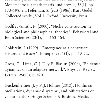
Monatshefte für mathematik und physik, 38(1), pp.
173-198, en: Feferman, S. (ed.) (1986), Kurt Gödel
Collected works, Vol. I. Oxford University Press.
Godfrey-Smith, P. (2000), “Niche construction in
biological and philosophical theories”, Behavioral and
Brain Sciences, 23(1), pp. 153-154.
Goldstein, J. (1999), “Emergence as a construct:
History and issues”, Emergence, 1(1), pp. 49-72.
Gross, T., Lima, C. J. D. y B. Blasius (2006), “Epidemic
dynamics on an adaptive network”, Physical Review
Letters, 96(20), 208701.
Guckenheimer, J. y P. J. Holmes (2013), Nonlinear
oscillations, dynamical systems, and bifurcations of
vector fields, Springer Science & Business Media.