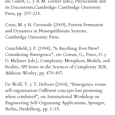
en: Gillett, C. y B. M. Loewer (eds.), Physicalism and
its Discontents,Cambridge: Cambridge University
Press, pp. 207-224.
Cross, M. y H. Greenside (2009), Pattern Formation
and Dynamics in Nonequilibrium Systems,
Cambridge University Press.
Crutchfield, J. P. (1994), “Is Anything Ever New?
Considering Emergence”, en: Cowan, G., Pines, D. y
D. Melzner (eds.), Complexity: Metaphors, Models, and
Reality, SFI Series in the Sciences of Complexity XIX,
Addison-Wesley, pp. 479-497.
De Wolf, T. y T. Holvoet (2004), “Emergence versus
self-organisation: Different concepts but promising
when combined”, en: International Workshop on
Engineering Self-Organising Applications, Springer,
Berlin, Heidelberg, pp. 1-15.