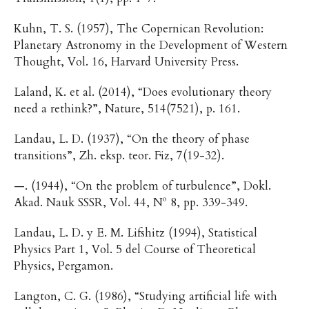
Kuhn, T. S. (1957), The Copernican Revolution:
Planetary Astronomy in the Development of Western
Thought, Vol. 16, Harvard University Press.
Laland, K. et al. (2014), “Does evolutionary theory
need a rethink?”, Nature, 514(7521), p. 161.
Landau, L. D. (1937), “On the theory of phase
transitions”, Zh. eksp. teor. Fiz, 7(19-32).
—. (1944), “On the problem of turbulence”, Dokl.
Akad. Nauk SSSR, Vol. 44, Nº 8, pp. 339-349.
Landau, L. D. y E. M. Lifshitz (1994), Statistical
Physics Part 1, Vol. 5 del Course of Theoretical
Physics, Pergamon.
Langton, C. G. (1986), “Studying artificial life with