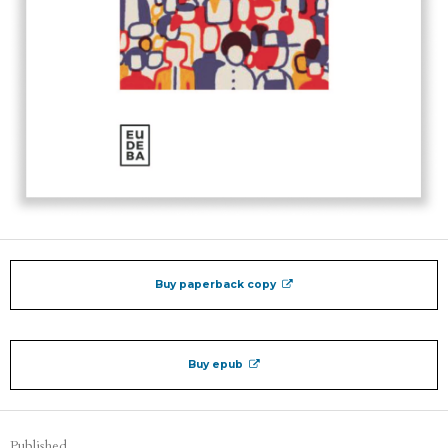
Buy paperback copy
Buy epub
Published