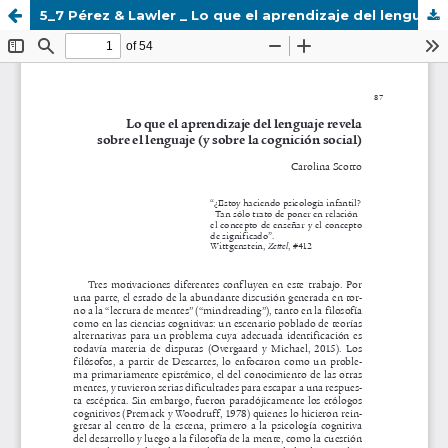
5_7 Pérez & Lawler _ Lo que el aprendizaje del lenguaje revela sobre el lenguaje (y sobre la cognición social).pdf