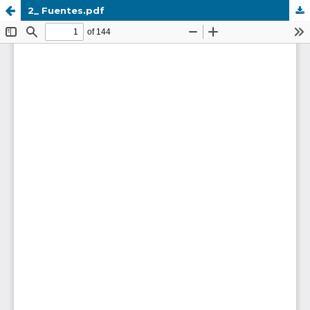
2_ Fuentes.pdf