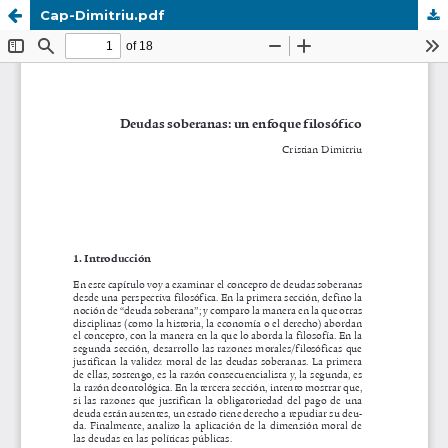
Cap-Dimitriu.pdf